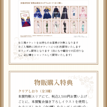
※入場チケットをお持ちのお客様が対象となります
※ご入場時に1枚のチケットにつき1枚配布いたします
※ランダム配布となります（日にちや曜日での区切りな
し。全12種をシャッフルして配布いたします）
物販購入特典
クリアしおり（全3種）
本展物販エリアにて、税込3,500円お買い上げ
ごとに、本展覧会描き下ろしイラストを使用し
たクリアしおり（全3種）をランダムで1枚プレ