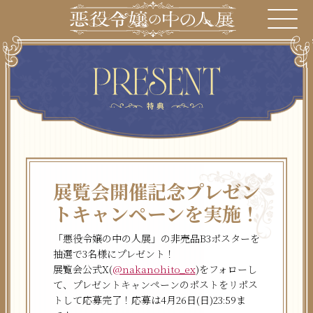
特典
展覧会開催記念プレゼン
トキャンペーンを実施！
「悪役令嬢の中の人展」の非売品B3ポスターを
抽選で3名様にプレゼント！
展覧会公式X(
@nakanohito_ex
)をフォローし
て、プレゼントキャンペーンのポストをリポス
トして応募完了！応募は4月26日(日)23:59ま