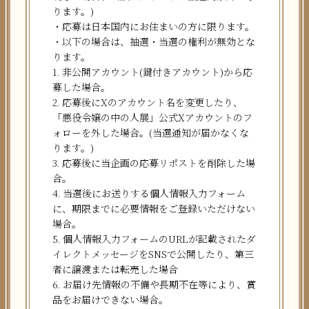
ります。)
・応募は日本国内にお住まいの方に限ります。
・以下の場合は、抽選・当選の権利が無効とな
ります。
1. 非公開アカウント(鍵付きアカウント)から応
募した場合。
2. 応募後にXのアカウント名を変更したり、
「悪役令嬢の中の人展」公式Xアカウントのフ
ォローを外した場合。(当選通知が届かなくな
ります。)
3. 応募後に当企画の応募リポストを削除した場
合。
4. 当選後にお送りする個人情報入力フォーム
に、期限までに必要情報をご登録いただけない
場合。
5. 個人情報入力フォームのURLが記載されたダ
イレクトメッセージをSNSで公開したり、第三
者に譲渡または転売した場合
6. お届け先情報の不備や長期不在等により、賞
品をお届けできない場合。