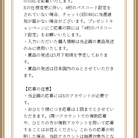
のURLを記載いたします。
Xの仕様変更に伴い、4桁のパスコード設定を
されていない場合、チャット(旧DM)に当選通
知が届かない場合がございます。プレゼントキ
ャンペーンにご応募の際には「4桁のパスコー
ド設定」をお願いいたします。
・入力いただいた個人情報は当企画の賞品発送
のみに使用いたします。
・賞品の発送は5月下旬頃を予定しておりま
す。
・賞品の発送は日本国内のみとさせていただき
ます。
【応募の注意】
・当企画の応募にはXのアカウントが必要で
す。
・おひとり様につき応募は１回までとさせてい
ただきます。(同一アカウントでの複数応募
や、ひとりの方が複数アカウントを用いて応募
することはお控えください。これらの応募が判
明した場合、当該アカウントは抽選対象外とな