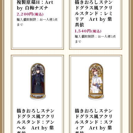
複製原稿H：Art
描きおろしステン
by 白梅ナズナ
ドグラス風アクリ
ルスタンド：レミ
2,200円
(税込)
リア Art by 紫
購入個数制限：お一人様3点
真依
まで
1,540円
(税込)
購入個数制限：お一人様3点
まで
描きおろしステン
描きおろしステン
ドグラス風アクリ
ドグラス風アクリ
ルスタンド：アン
ルスタンド：スフ
ヘル Art by 紫
ィア Art by 紫