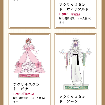
アクリルスタン
ド ウィリアルド
1,980円
(税込)
購入個数制限：お一人様3点
まで
アクリルスタン
ド ピナ
1,980円
(税込)
アクリルスタン
購入個数制限：お一人様3点
ド ソーン
まで