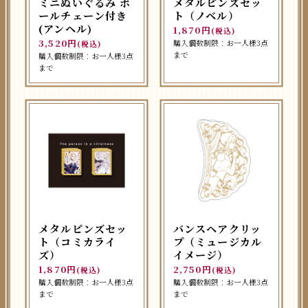
ミニぬいぐるみ ボ
メタルピンズセッ
ールチェーン付き
ト（ノベル）
(アンヘル)
1,870円
(税込)
3,520円
購入個数制限：お一人様3点
(税込)
まで
購入個数制限：お一人様3点
まで
メタルピンズセッ
バンスヘアクリッ
ト（コミカライ
プ（ミュージカル
ズ）
イメージ）
1,870円
2,750円
(税込)
(税込)
購入個数制限：お一人様3点
購入個数制限：お一人様3点
まで
まで