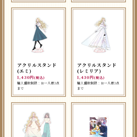
アクリルスタンド
アクリルスタンド
(エミ)
(レミリア)
1,430円
1,430円
(税込)
(税込)
購入個数制限：お一人様3点
購入個数制限：お一人様3点
まで
まで