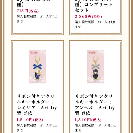
種】
種】コンプリート
セット
715円
(税込)
2,860円
購入個数制限：お一人様4点
(税込)
まで
購入個数制限：お一人様1点
まで
リボン付きアクリ
リボン付きアクリ
ルキーホルダー：
ルキーホルダー：
レミリア Art by
アンヘル Art by
紫 真依
紫 真依
1,540円
1,540円
(税込)
(税込)
購入個数制限：お一人様3点
購入個数制限：お一人様3点
まで
まで