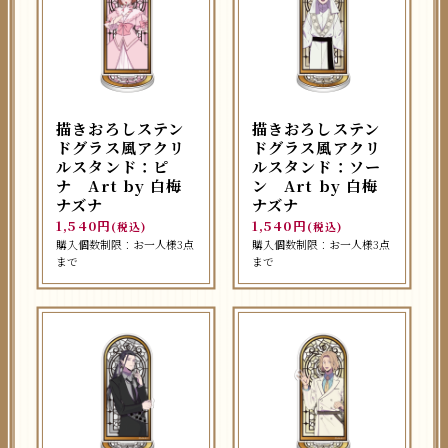
描きおろしステン
描きおろしステン
ドグラス風アクリ
ドグラス風アクリ
ルスタンド：ピ
ルスタンド：ソー
ナ Art by 白梅
ン Art by 白梅
ナズナ
ナズナ
1,540円
1,540円
(税込)
(税込)
購入個数制限：お一人様3点
購入個数制限：お一人様3点
まで
まで