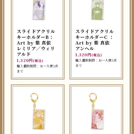
スライドアクリル
スライドアクリル
キーホルダーB：
キーホルダーC ：
Art by 紫 真依
Art by 紫 真依
レミリア／ウィリ
アンヘル
アルド
1,320円
(税込)
1,320円
購入個数制限：お一人様3点
(税込)
まで
購入個数制限：お一人様3点
まで