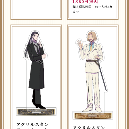
1,980円
(税込)
購入個数制限：お一人様3点
まで
アクリルスタン
アクリルスタン