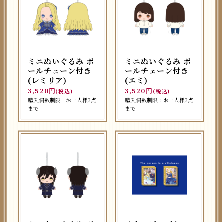
ミニぬいぐるみ ボ
ミニぬいぐるみ ボ
ールチェーン付き
ールチェーン付き
(レミリア)
(エミ)
3,520円
3,520円
(税込)
(税込)
購入個数制限：お一人様3点
購入個数制限：お一人様3点
まで
まで