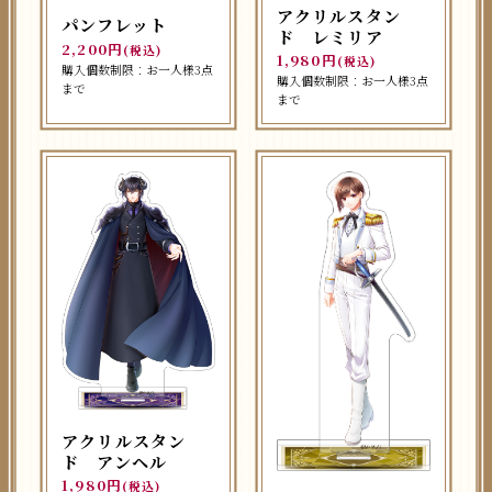
アクリルスタン
パンフレット
ド レミリア
2,200円
(税込)
1,980円
(税込)
購入個数制限：お一人様3点
購入個数制限：お一人様3点
まで
まで
アクリルスタン
ド アンヘル
1,980円
(税込)