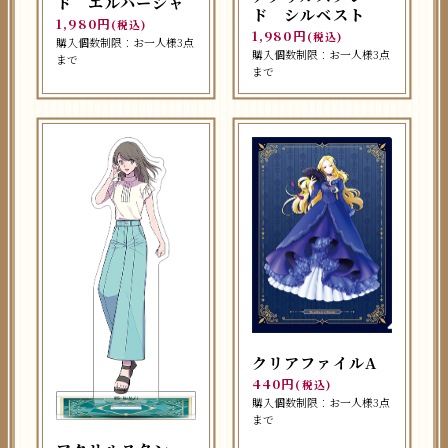
ド エルハーシャ
ド シルベスト
1,980円
(税込)
1,980円
(税込)
購入個数制限：お一人様3点
購入個数制限：お一人様3点
まで
まで
クリアファイルA
440円
(税込)
購入個数制限：お一人様3点
まで