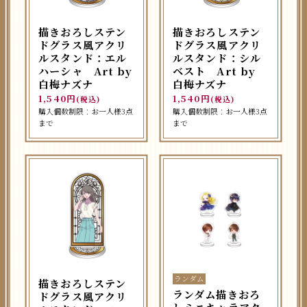
描きおろしステン
描きおろしステン
ドグラス風アクリ
ドグラス風アクリ
ルスタンド：エル
ルスタンド：シル
ハーシャ Art by
ベスト Art by
白梅ナズナ
白梅ナズナ
1,540円
1,540円
(税込)
(税込)
購入個数制限：お一人様3点
購入個数制限：お一人様3点
まで
まで
ランダム
描きおろしステン
ランダム描きおろ
ドグラス風アクリ