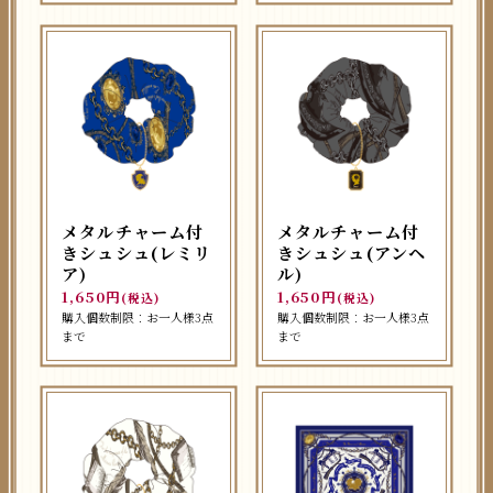
メタルチャーム付
メタルチャーム付
きシュシュ(レミリ
きシュシュ(アンヘ
ア)
ル)
1,650円
1,650円
(税込)
(税込)
購入個数制限：お一人様3点
購入個数制限：お一人様3点
まで
まで