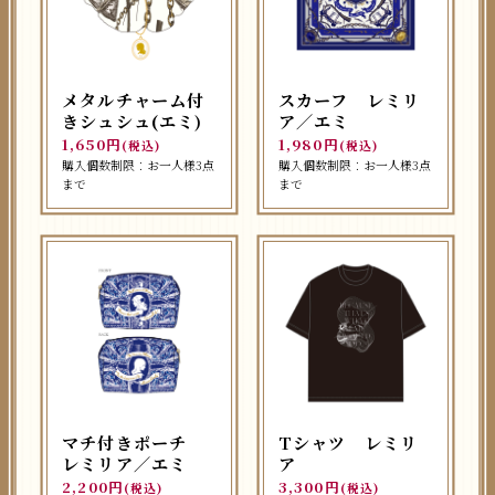
メタルチャーム付
スカーフ レミリ
きシュシュ(エミ)
ア／エミ
1,650円
1,980円
(税込)
(税込)
購入個数制限：お一人様3点
購入個数制限：お一人様3点
まで
まで
マチ付きポーチ
Tシャツ レミリ
レミリア／エミ
ア
2,200円
3,300円
(税込)
(税込)