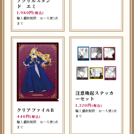
アクリルスタン
ド エミ
1,980円
(税込)
購入個数制限：お一人様3点
まで
注意喚起ステッカ
ーセット
1,320円
(税込)
クリアファイルB
購入個数制限：お一人様3点
440円
まで
(税込)
購入個数制限：お一人様3点
まで