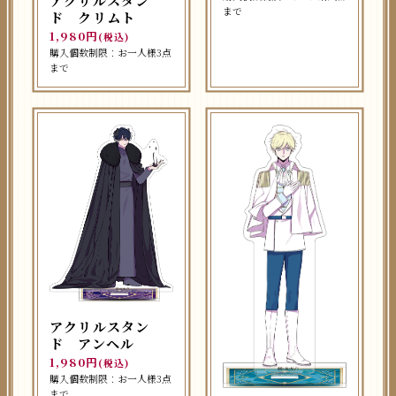
アクリルスタン
まで
ド クリムト
1,980円
(税込)
購入個数制限：お一人様3点
まで
アクリルスタン
ド アンヘル
1,980円
(税込)
購入個数制限：お一人様3点
まで